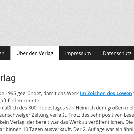
en
Über den Verlag
Impressum
Datenschutz
rlag
rde 1995 gegründet, damit das Werk
Im Zeichen des Löwen
aft finden konnte.
anläßlich des 800. Todestages von Heinrich dem großen meh
aunschweiger Zeitung verfaßt. Trotz des sehr positiven Les
ein Verlag, der bereit war das Werk zu veröffentlichen. Die
r binnen 10 Tagen ausverkauft. Der 2. Auflage war ein ähnli