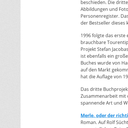
beschieden. Die dritt
Abbildungen und Fotos
Personenregister. Das
der Bestseller dieses 
1996 folgte das erste
brauchbare Tourentip
Projekt Stefan Jacob
ist ebenfalls ein groß
Buches wurde von Hara
auf den Markt gekomm
hat die Auflage von 1
Das dritte Buchproje
Zusammenarbeit mit
spannende Art und Wei
Merle, oder der rich
Roman. Auf Rolf Sücht