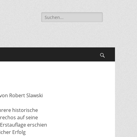
Suche
nach:
Suchen
von Robert Slawski
rere historische
erechos auf seine
 Erstauflage erschien
cher Erfolg